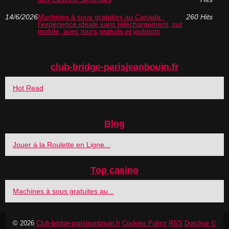
14/6/2026
Machines à sous gratuites au Canada :
260 Hits
l’expérience idéale sans téléchargement, sur
mobile, avec tours gratuits et jackpots
club-bridge-parisjeanbouin.fr
Hot Read
Blog
Jouer à la Roulette en Ligne...
Top casino
Machines à sous gratuites au...
© 2026
Club-bridge-parisjeanbouin.fr
Cookies Policy
RSS
Dotclear ©